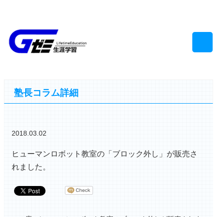
習志野市(千葉)の学習塾-学進ゼミ- トップ >
塾長コラム
> ヒューマンロボット教
室の「ブロック外し」が販売されました。
塾長コラム詳細
2018.03.02
ヒューマンロボット教室の「ブロック外し」が販売さ
れました。