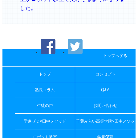
した。
トップへ戻る
トップ
コンセプト
塾長コラム
Q&A
生徒の声
お問い合わせ
学進ゼミ×田中メソッド
千葉みらい高等学院×田中メソッ
ド
ロボット教室
学童保育