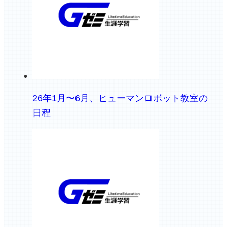
26年1月〜6月、ヒューマンロボット教室の
日程