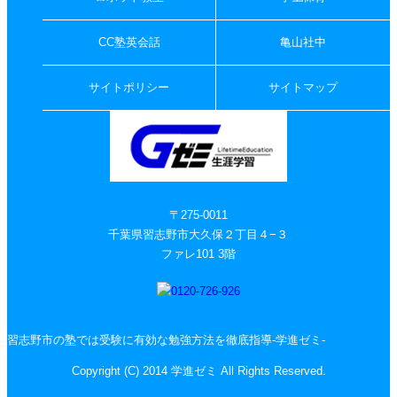
CC塾英会話
亀山社中
サイトポリシー
サイトマップ
〒275-0011
千葉県習志野市大久保２丁目４−３
ファレ101 3階
習志野市の塾では受験に有効な勉強方法を徹底指導-学進ゼミ-
Copyright (C) 2014 学進ゼミ All Rights Reserved.