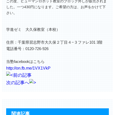
この度、ヒューマンロボット教室のブロック外しが販売されま
した。一つ430円になります。ご希望の方は、お声をかけて下
さい。
学進ゼミ 大久保教室（本校）
住所：千葉県習志野市大久保２丁目４−３ファレ101 3階
電話番号：0120-726-926
当塾facebookはこちら
http://on.fb.me/1VX1VkP
前の記事
次の記事へ
関連記事