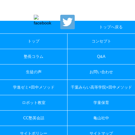
トップへ戻る
トップ
コンセプト
塾長コラム
Q&A
生徒の声
お問い合わせ
学進ゼミ×田中メソッド
千葉みらい高等学院×田中メソッド
ロボット教室
学童保育
CC塾英会話
亀山社中
サイトポリシー
サイトマップ