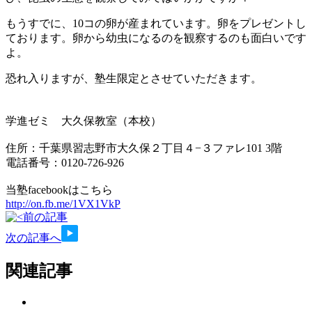
もうすでに、10コの卵が産まれています。卵をプレゼントし
ております。卵から幼虫になるのを観察するのも面白いです
よ。
恐れ入りますが、塾生限定とさせていただきます。
学進ゼミ 大久保教室（本校）
住所：千葉県習志野市大久保２丁目４−３ファレ101 3階
電話番号：0120-726-926
当塾facebookはこちら
http://on.fb.me/1VX1VkP
前の記事
次の記事へ
関連記事