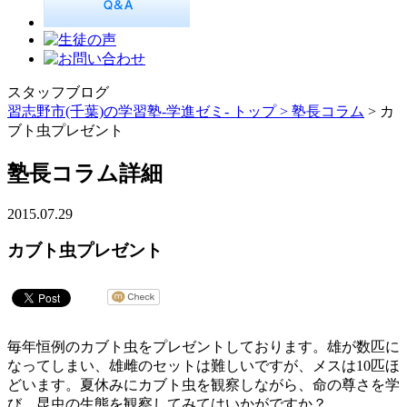
スタッフブログ
習志野市(千葉)の学習塾-学進ゼミ- トップ >
塾長コラム
> カ
ブト虫プレゼント
塾長コラム詳細
2015.07.29
カブト虫プレゼント
毎年恒例のカブト虫をプレゼントしております。雄が数匹に
なってしまい、雄雌のセットは難しいですが、メスは10匹ほ
どいます。夏休みにカブト虫を観察しながら、命の尊さを学
び、昆虫の生態を観察してみてはいかがですか？