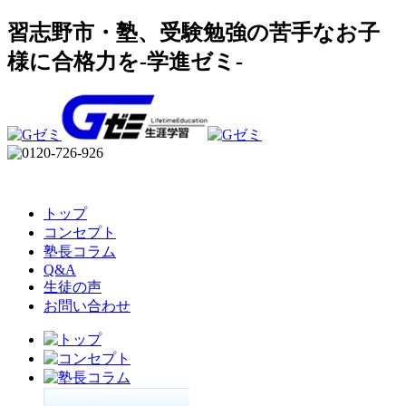
習志野市・塾、受験勉強の苦手なお子
様に合格力を-学進ゼミ-
トップ
コンセプト
塾長コラム
Q&A
生徒の声
お問い合わせ