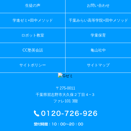
生徒の声
お問い合わせ
学進ゼミ×田中メソッド
千葉みらい高等学院×田中メソッド
ロボット教室
学童保育
CC塾英会話
亀山社中
サイトポリシー
サイトマップ
〒275-0011
千葉県習志野市大久保２丁目４−３
ファレ101 3階