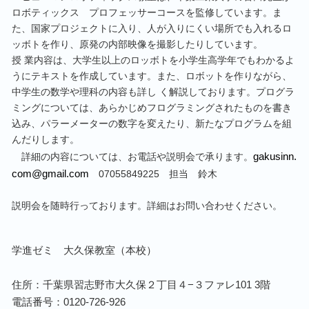
ロボティックス プロフェッサーコースを監修しています。ま
た、国家プロジェクトに入り、人が入りにくい場所でも入れるロ
ッボトを作り、原発の内部映像を撮影したりしています。
授 業内容は、大学生以上のロッボトを小学生高学年でもわかるよ
うにテキストを作成しています。また、ロボットを作りながら、
中学生の数学や理科の内容も詳し く解説しております。プログラ
ミングについては、あらかじめフログラミングされたものを書き
込み、パラーメーターの数字を変えたり、新たなプログラムを組
んだりします。
gakusinn.
詳細の内容については、お電話や説明会で承ります。
com@gmail.com
07055849225 担当 鈴木
説明会を随時行っております。詳細はお問い合わせください。
学進ゼミ 大久保教室（本校）
住所：千葉県習志野市大久保２丁目４−３ファレ101 3階
電話番号：0120-726-926