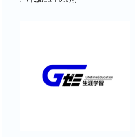
にて代講(8/3.正式決定)