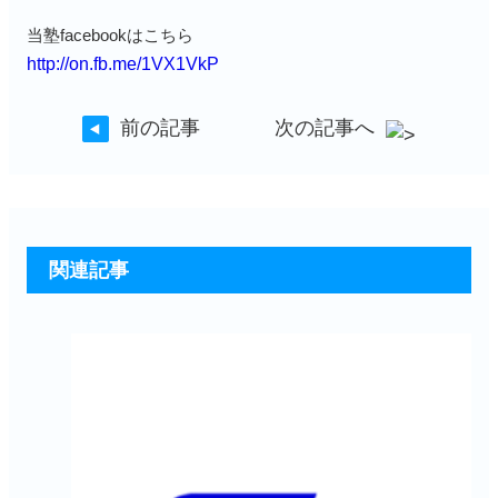
当塾facebookはこちら
http://on.fb.me/1VX1VkP
前の記事
次の記事へ
関連記事