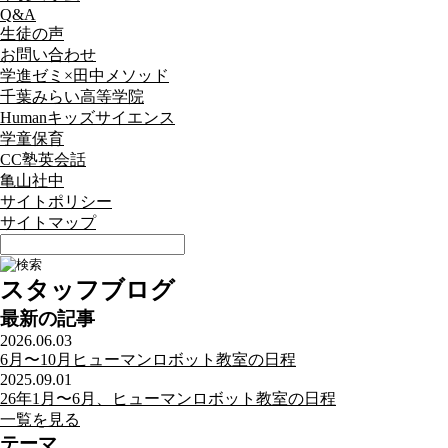
Q&A
生徒の声
お問い合わせ
学進ゼミ×田中メソッド
千葉みらい高等学院
Humanキッズサイエンス
学童保育
CC塾英会話
亀山社中
サイトポリシー
サイトマップ
スタッフブログ
最新の記事
2026.06.03
6月〜10月ヒューマンロボット教室の日程
2025.09.01
26年1月〜6月、ヒューマンロボット教室の日程
一覧を見る
テーマ