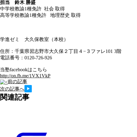
担当 鈴木 勝盛
中学校教諭1種免許 社会 取得
高等学校教諭1種免許 地理歴史 取得
学進ゼミ 大久保教室（本校）
住所：千葉県習志野市大久保２丁目４−３ファレ101 3階
電話番号：0120-726-926
当塾facebookはこちら
http://on.fb.me/1VX1VkP
前の記事
次の記事へ
関連記事