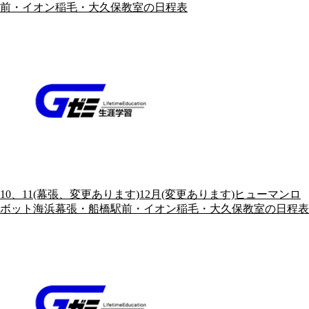
前・イオン稲毛・大久保教室の日程表
10、11(幕張、変更あります)12月(変更あります)ヒューマンロ
ボット海浜幕張・船橋駅前・イオン稲毛・大久保教室の日程表