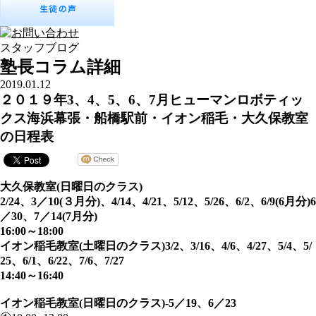
スタッフブログ
塾長コラム詳細
2019.01.12
２０１９年3、4、5、6、7月ヒューマンロボティッ
クス海浜幕張・船橋駅前・イオン稲毛・大久保教室
の日程表
大久保教室(日曜日のクラス)
2/24、3／10(３月分)、4/14、4/21、5/12、5/26、6/2、6/9(6月分)6
／30、7／14(7月分)
16:00～18:00
イオン稲毛教室(土曜日のクラス)3/2、3/16、4/6、4/27、5/4、5/
25、6/1、6/22、7/6、7/27
14:40～16:40
イオン稲毛教室(日曜日のクラス)-5／19、6／23