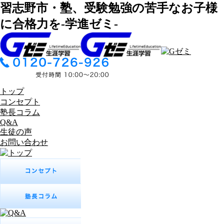
習志野市・塾、受験勉強の苦手なお子様
に合格力を-学進ゼミ-
トップ
コンセプト
塾長コラム
Q&A
生徒の声
お問い合わせ