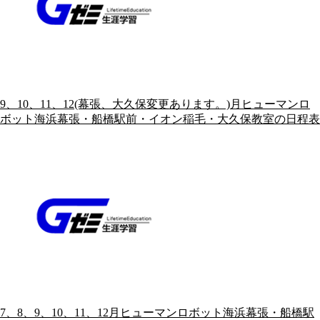
9、10、11、12(幕張、大久保変更あります。)月ヒューマンロ
ボット海浜幕張・船橋駅前・イオン稲毛・大久保教室の日程表
7、8、9、10、11、12月ヒューマンロボット海浜幕張・船橋駅