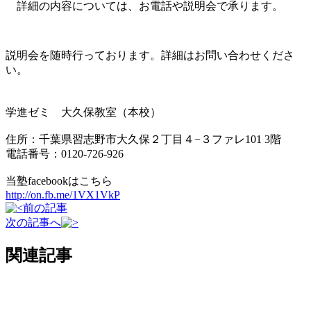
詳細の内容については、お電話や説明会で承ります。
説明会を随時行っております。詳細はお問い合わせくださ
い。
学進ゼミ 大久保教室（本校）
住所：千葉県習志野市大久保２丁目４−３ファレ101 3階
電話番号：0120-726-926
当塾facebookはこちら
http://on.fb.me/1VX1VkP
前の記事
次の記事へ
関連記事