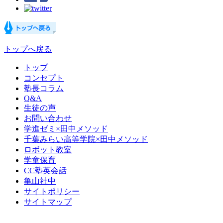
トップへ戻る
トップ
コンセプト
塾長コラム
Q&A
生徒の声
お問い合わせ
学進ゼミ×田中メソッド
千葉みらい高等学院×田中メソッド
ロボット教室
学童保育
CC塾英会話
亀山社中
サイトポリシー
サイトマップ