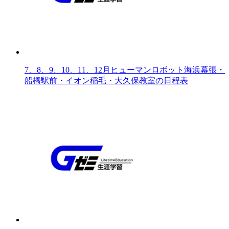
7、8、9、10、11、12月ヒューマンロボット海浜幕張・
船橋駅前・イオン稲毛・大久保教室の日程表