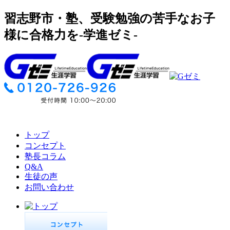
習志野市・塾、受験勉強の苦手なお子
様に合格力を-学進ゼミ-
トップ
コンセプト
塾長コラム
Q&A
生徒の声
お問い合わせ