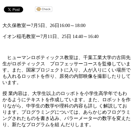
大久保教室ー7月5日、26日16:00～18:00
イオン稲毛教室ー7月11日、25日 14:40～16:40
ヒューマンロボティックス教室は、千葉工業大学の古田先
生がロボティックス プロフェッサーコースを監修していま
す。また、国家プロジェクトに入り、人が入りにくい場所で
も入れるロッボトを作り、原発の内部映像を撮影したりして
います。
授 業内容は、大学生以上のロッボトを小学生高学年でもわ
かるようにテキストを作成しています。また、ロボットを作
りながら、中学生の数学や理科の内容も詳し く解説してお
ります。プログラミングについては、あらかじめフログラミ
ングされたものを書き込み、パラーメーターの数字を変えた
り、新たなプログラムを組 んだりします。