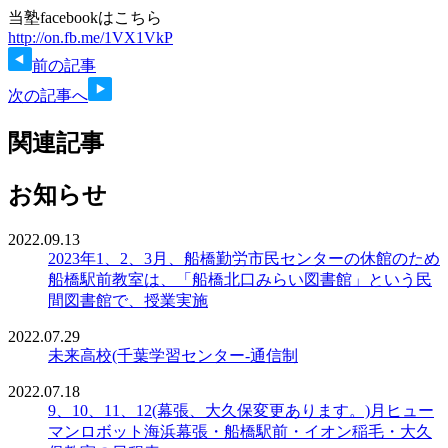
当塾facebookはこちら
http://on.fb.me/1VX1VkP
前の記事
次の記事へ
関連記事
お知らせ
2022.09.13
2023年1、2、3月、船橋勤労市民センターの休館のため
船橋駅前教室は、「船橋北口みらい図書館」という民
間図書館で、授業実施
2022.07.29
未来高校(千葉学習センター-通信制
2022.07.18
9、10、11、12(幕張、大久保変更あります。)月ヒュー
マンロボット海浜幕張・船橋駅前・イオン稲毛・大久