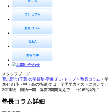
スタッフブログ
習志野市(千葉)の学習塾-学進ゼミ- トップ >
塾長コラム
> 学
進ゼミ(小・中・高の指導)では、全国学力テストにおいて、
2年連続、国語一問、算数2問間違えで、上位6%以内に
塾長コラム詳細