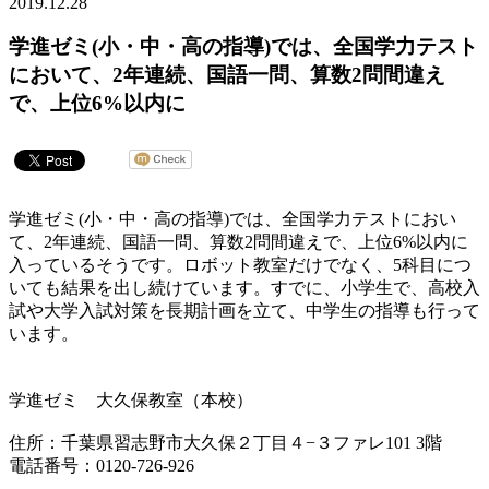
2019.12.28
学進ゼミ(小・中・高の指導)では、全国学力テスト
において、2年連続、国語一問、算数2問間違え
で、上位6%以内に
学進ゼミ(小・中・高の指導)では、全国学力テストにおい
て、2年連続、国語一問、算数2問間違えで、上位6%以内に
入っているそうです。ロボット教室だけでなく、5科目につ
いても結果を出し続けています。すでに、小学生で、高校入
試や大学入試対策を長期計画を立て、中学生の指導も行って
います。
学進ゼミ 大久保教室（本校）
住所：千葉県習志野市大久保２丁目４−３ファレ101 3階
電話番号：0120-726-926