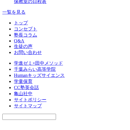
保教室の日程表
一覧を見る
トップ
コンセプト
塾長コラム
Q&A
生徒の声
お問い合わせ
学進ゼミ×田中メソッド
千葉みらい高等学院
Humanキッズサイエンス
学童保育
CC塾英会話
亀山社中
サイトポリシー
サイトマップ