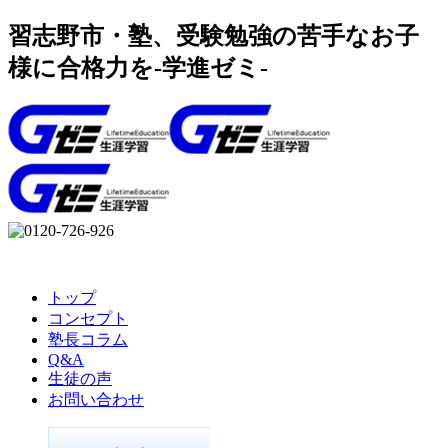
習志野市・塾、受験勉強の苦手なお子
様に合格力を-学進ゼミ-
トップ
コンセプト
塾長コラム
Q&A
生徒の声
お問い合わせ