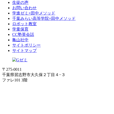
生徒の声
お問い合わせ
学進ゼミ×田中メソッド
千葉みらい高等学院×田中メソッド
ロボット教室
学童保育
CC塾英会話
亀山社中
サイトポリシー
サイトマップ
〒275-0011
千葉県習志野市大久保２丁目４−３
ファレ101 3階