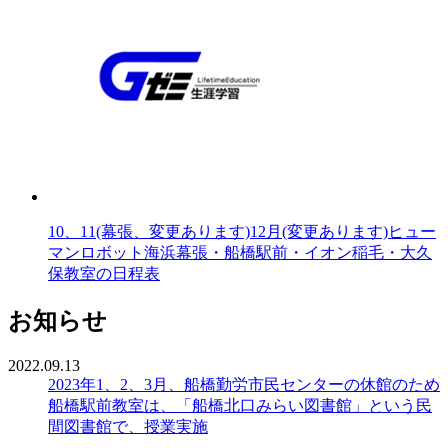
10、11(幕張、変更あります)12月(変更あります)ヒュー
マンロボット海浜幕張・船橋駅前・イオン稲毛・大久
保教室の日程表
お知らせ
2022.09.13
2023年1、2、3月、船橋勤労市民センターの休館のため
船橋駅前教室は、「船橋北口みらい図書館」という民
間図書館で、授業実施