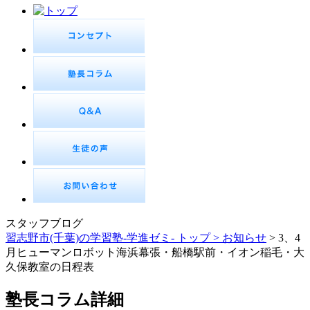
スタッフブログ
習志野市(千葉)の学習塾-学進ゼミ- トップ >
お知らせ
> 3、4
月ヒューマンロボット海浜幕張・船橋駅前・イオン稲毛・大
久保教室の日程表
塾長コラム詳細