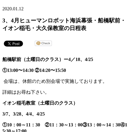
2020.01.12
3、4月ヒューマンロボット海浜幕張・船橋駅前・
イオン稲毛・大久保教室の日程表
船橋駅前（土曜日のクラス）ー4／18、4/25
①13:00〜14:30 ②14:20〜15:50
会場は、休館のため別会場で実施しております。
詳細はお尋ね下さい。
イオン稲毛教室（土曜日のクラス）
3/7、3/28、4/4、4/25
①10：00～11：30 ②11：30～13：00③13：00～14：30④1
5:30～17:00