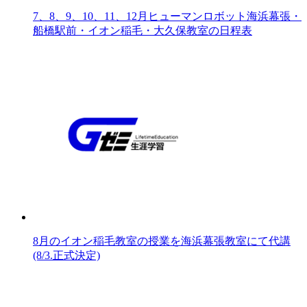
7、8、9、10、11、12月ヒューマンロボット海浜幕張・
船橋駅前・イオン稲毛・大久保教室の日程表
8月のイオン稲毛教室の授業を海浜幕張教室にて代講
(8/3.正式決定)