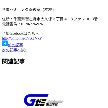
学進ゼミ 大久保教室（本校）
住所：千葉県習志野市大久保２丁目４−３ファレ101 3階
電話番号：0120-726-926
当塾facebookはこちら
http://on.fb.me/1VX1VkP
前の記事
次の記事へ
関連記事