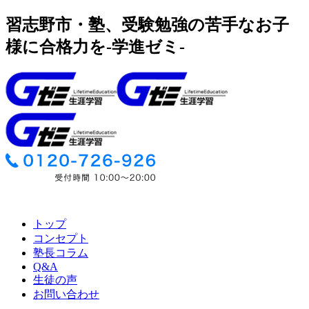
習志野市・塾、受験勉強の苦手なお子
様に合格力を-学進ゼミ-
トップ
コンセプト
塾長コラム
Q&A
生徒の声
お問い合わせ