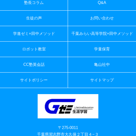
塾長コラム
Q&A
生徒の声
お問い合わせ
学進ゼミ×田中メソッド
千葉みらい高等学院×田中メソッド
ロボット教室
学童保育
CC塾英会話
亀山社中
サイトポリシー
サイトマップ
〒275-0011
千葉県習志野市大久保２丁目４−３